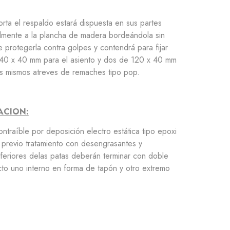
orta el respaldo estará dispuesta en sus partes
ralmente a la plancha de madera bordeándola sin
 protegerla contra golpes y contendrá para fijar
 40 x 40 mm para el asiento y dos de 120 x 40 mm
los mismos atreves de remaches tipo pop.
ACION:
ntraíble por deposición electro estática tipo epoxi
revio tratamiento con desengrasantes y
nferiores delas patas deberán terminar con doble
cto uno interno en forma de tapón y otro extremo