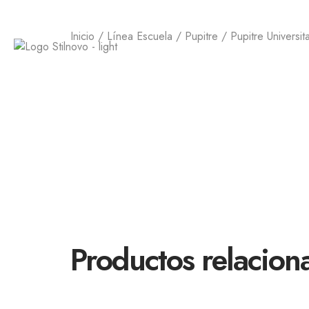
Inicio
/
Línea Escuela
/
Pupitre
/ Pupitre Universita
LA EMPRE
Productos relacion