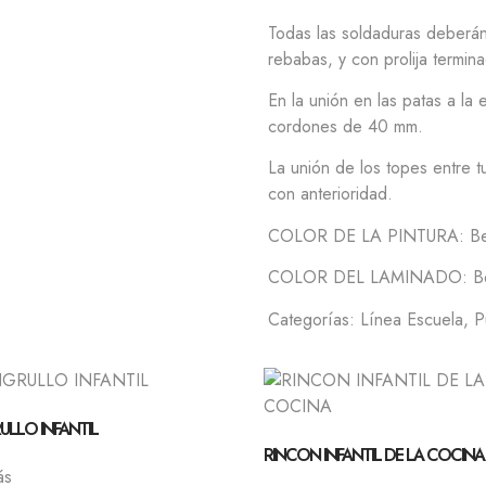
Todas las soldaduras deberán s
rebabas, y con prolija termina
En la unión en las patas a la 
cordones de 40 mm.
La unión de los topes entre t
con anterioridad.
COLOR DE LA PINTURA: Bei
COLOR DEL LAMINADO: Beig
Categorías:
Línea Escuela
,
P
LLO INFANTIL
RINCON INFANTIL DE LA COCINA
ás