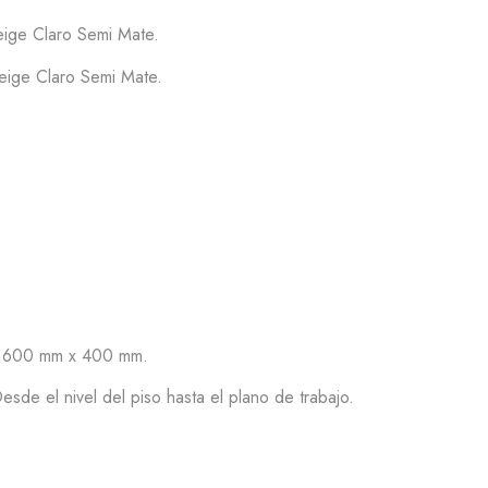
ge Claro Semi Mate.
e Claro Semi Mate.
l: 600 mm x 400 mm.
sde el nivel del piso hasta el plano de trabajo.