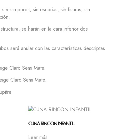
er sin poros, sin escorias, sin fisuras, sin
ción.
estructura, se harán en la cara inferior dos
ubos será anular con las características descriptas
ge Claro Semi Mate.
e Claro Semi Mate.
upitre
CUNA RINCON INFANTIL
Leer más