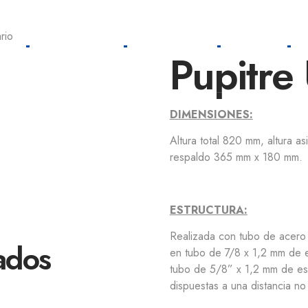
rio
SA
PRODUCTOS
PORTFOLIO
TIENDA
Pupitre 
DIMENSIONES:
Altura total 820 mm, altura 
respaldo 365 mm x 180 mm.
ESTRUCTURA:
Realizada con tubo de acero 
ados
en tubo de 7/8 x 1,2 mm de e
tubo de 5/8” x 1,2 mm de es
dispuestas a una distancia no