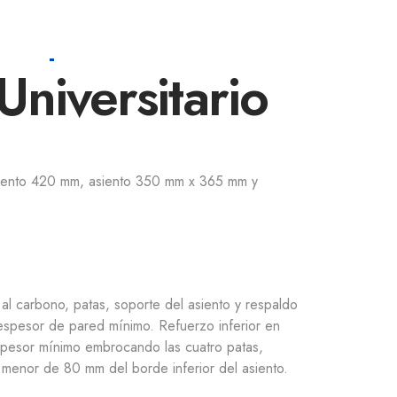
BLOG
CONTACTO
Universitario
asiento 420 mm, asiento 350 mm x 365 mm y
al carbono, patas, soporte del asiento y respaldo
spesor de pared mínimo. Refuerzo inferior en
pesor mínimo embrocando las cuatro patas,
 menor de 80 mm del borde inferior del asiento.