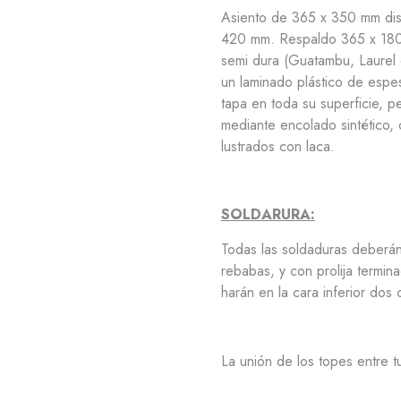
Asiento de 365 x 350 mm dise
420 mm. Respaldo 365 x 18
semi dura (Guatambu, Laurel
un laminado plástico de espe
tapa en toda su superficie, p
mediante encolado sintético,
lustrados con laca.
SOLDARURA:
Todas las soldaduras deberán s
rebabas, y con prolija termina
harán en la cara inferior dos
La unión de los topes entre t