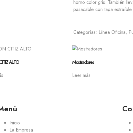
horno color gris. También lle
pasacable con tapa extraíble 
Categorías:
Línea Oficina
,
Pu
CITIZ ALTO
Mostradores
ás
Leer más
Menú
Co
Inicio
La Empresa