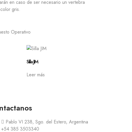
varán en caso de ser necesario un vertebra
color gris.
esto Operativo
Silla JIM
Leer más
ntactanos
Pablo VI 238, Sgo. del Estero, Argentina
+54 385 3503340