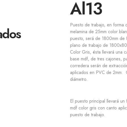
Al13
Puesto de trabajo, en forma 
ados
melamina de 25mm color blan
puesto, será de 1800mm de 
plano de trabajo de 1800x
Color Gris, ésta llevará una 
base mdf, de tres cajones, pa
corredera serán de extracción
aplicados en PVC de 2mm. C
diámetro.
El puesto principal llevará u
mdf color gris con canto apli
puesto de trabajo.