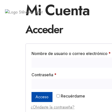
Mi Cuenta
LA EMPRE
Acceder
Nombre de usuario o correo electrónico
*
Contraseña
*
Recuérdame
Acceso
¿Olvidaste la contraseña?