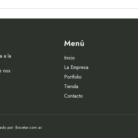
Menú
a a la
Inicio
La Empresa
e nos
Portfolio
Tienda
Contacto
do por: Bocetar.com.ar.